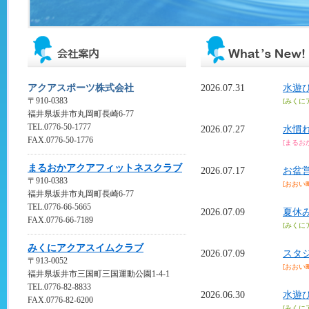
アクアスポーツ株式会社
2026.07.31
水遊
〒910-0383
[みくに
福井県坂井市丸岡町長崎6-77
TEL.0776-50-1777
2026.07.27
水慣れ
FAX.0776-50-1776
[まるお
まるおかアクアフィットネスクラブ
2026.07.17
お盆
〒910-0383
[おおい
福井県坂井市丸岡町長崎6-77
TEL.0776-66-5665
2026.07.09
夏休み
FAX.0776-66-7189
[みくに
みくにアクアスイムクラブ
2026.07.09
スタ
〒913-0052
[おおい
福井県坂井市三国町三国運動公園1-4-1
TEL.0776-82-8833
2026.06.30
水遊
FAX.0776-82-6200
[みくに