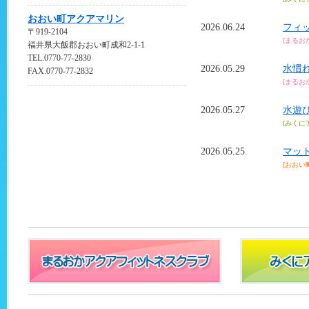
おおい町アクアマリン
2026.06.24
フィ
〒919-2104
[まるお
福井県大飯郡おおい町成和2-1-1
TEL.0770-77-2830
2026.05.29
水慣
FAX.0770-77-2832
[まるお
2026.05.27
水遊
[みくに
2026.05.25
マット
[おおい