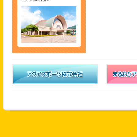
FAX.0770-77-2832