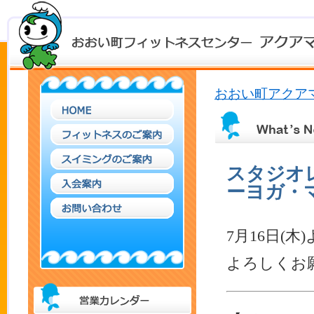
おおい町アクアマ
スタジオ
ーヨガ・
7月16日(
よろしくお