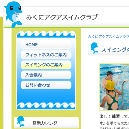
みくにアクアスイムクラブ
楽しく練習して
水が苦手でも大丈
泳げないお子様は